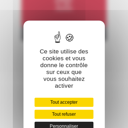
PRAP
Ce site utilise des
cookies et vous
donne le contrôle
sur ceux que
vous souhaitez
activer
Tout accepter
Tout refuser
Personnaliser