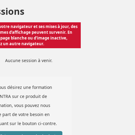
ssions
Aucune session à venir.
vous désirez une formation
INTRA sur ce produit de
mation, vous pouvez nous
e part de votre besoin en
uant sur le bouton ci-contre.