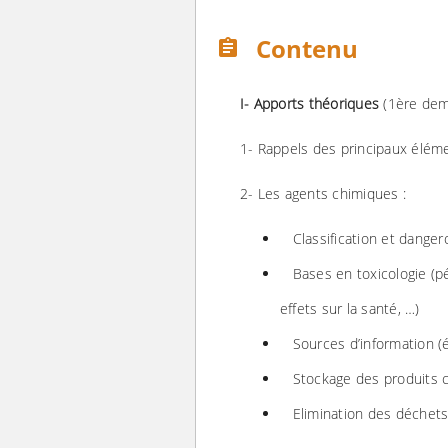
Contenu
assignment
I- Apports théoriques
(1ère dem
1- Rappels des principaux élém
2- Les agents chimiques :
Classification et danger
Bases en toxicologie (pé
effets sur la santé, …)
Sources d’information (é
Stockage des produits 
Elimination des déchet